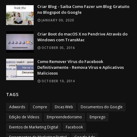
Criar Blog - Saiba Como Fazer um Blog Gratuito
no Blogspot do Google
JANUARY 09, 2020
Criar Boot do macOS X no Pendrive Através do
Windows com TransMac
OCTOBER 05, 2016
Como Remover Vírus do Facebook
Definitivamente - Remova Vírus e Aplicativos
Maliciosos
OCTOBER 10, 2014
TAGS
Adwords
Compre
Dicas Web
Documentos do Google
Edição de Vídeos
Empreendedorismo
Emprego
Eventos de Marketing Digital
Facebook