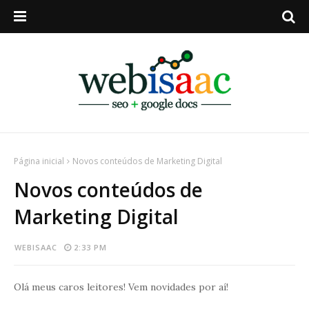
Página inicial
Novos conteúdos de Marketing Digital
Novos conteúdos de
Marketing Digital
WEBISAAC
2:33 PM
Olá meus caros leitores! Vem novidades por aí!