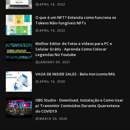
APRIL 18, 2022
O que é um NFT? Entenda como funciona os
Tokens Não-fungíveis NFTs
APRIL 16, 2022
Melhor Editor de Fotos e vídeos para PC e
Celular Grátis - Aprenda Como Colocar
Legendas No Youtube
JANUARY 09, 2021
VAGA DE INSIDE SALES - Belo Horizonte/MG
APRIL 16, 2020
OBS Studio - Download, Instalação e Como Usar
p/ Transmitir Conteúdos Durante Quarentena
do COVID19
MARCH 30, 2020