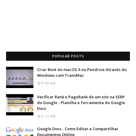
POPULAR POSTS
Criar Boot do macOS X no Pendrive Através do
Windows com TransMac
8:00 AM
Verificar Rank e PageRank de um site na SERP
do Google - Planilha e Ferramenta do Google
Docs
5:12 AM
Google Docs - Como Editar e Compartilhar
Documentos Online