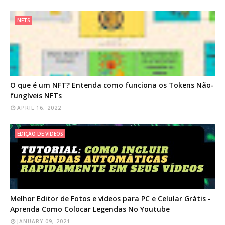
NFTS
O que é um NFT? Entenda como funciona os Tokens Não-
fungíveis NFTs
APRIL 16, 2022
EDIÇÃO DE VÍDEOS
Melhor Editor de Fotos e vídeos para PC e Celular Grátis -
Aprenda Como Colocar Legendas No Youtube
JANUARY 09, 2021