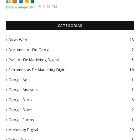
2:42 PM
CATEGORIAS
Dicas Web
28
Documentos Do Google
2
Eventos De Marketing Digital
5
Ferramentas De Marketing Digital
16
Google Ads
1
Google Analytics
1
Google Docs
8
Google Drive
2
Google Forms
1
Marketing Digital
20
Redes Sociais
8