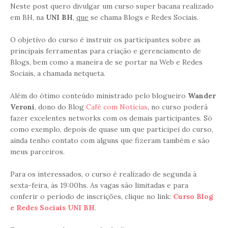
Neste post quero divulgar um curso super bacana realizado
em BH, na
UNI BH
,
que
se chama Blogs e Redes Sociais.
O objetivo do curso é instruir os participantes sobre as
principais ferramentas para criação e gerenciamento de
Blogs, bem como a maneira de se portar na Web e Redes
Sociais, a chamada netqueta.
Além do ótimo conteúdo ministrado pelo blogueiro
Wander
Veroni
, dono do Blog
Café com Notícias
, no curso poderá
fazer excelentes networks com os demais participantes. Só
como exemplo, depois de quase um que participei do curso,
ainda tenho contato com alguns que fizeram também e são
meus parceiros.
Para os interessados, o curso é realizado de segunda à
sexta-feira, às 19:00hs. As vagas são limitadas e para
conferir o período de inscrições, clique no link:
Curso Blog
e Redes Sociais UNI BH
.