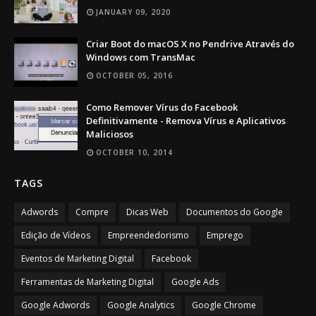
JANUARY 09, 2020
Criar Boot do macOS X no Pendrive Através do
Windows com TransMac
OCTOBER 05, 2016
Como Remover Vírus do Facebook
Definitivamente - Remova Vírus e Aplicativos
Maliciosos
OCTOBER 10, 2014
TAGS
Adwords
Compre
Dicas Web
Documentos do Google
Edição de Vídeos
Empreendedorismo
Emprego
Eventos de Marketing Digital
Facebook
Ferramentas de Marketing Digital
Google Ads
Google Adwords
Google Analytics
Google Chrome