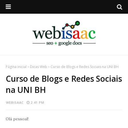
Página inicial
Dicas Web
Curso de Blogs e Redes Sociais na UNI BH
Curso de Blogs e Redes Sociais
na UNI BH
WEBISAAC
2:41 PM
Olá pessoal!