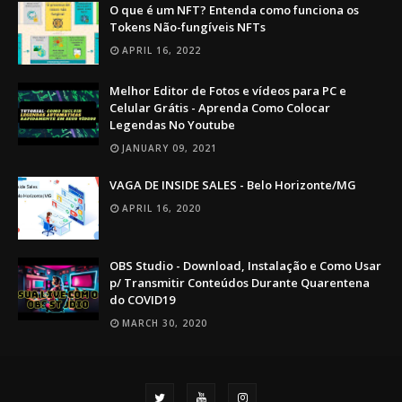
O que é um NFT? Entenda como funciona os
Tokens Não-fungíveis NFTs
APRIL 16, 2022
Melhor Editor de Fotos e vídeos para PC e
Celular Grátis - Aprenda Como Colocar
Legendas No Youtube
JANUARY 09, 2021
VAGA DE INSIDE SALES - Belo Horizonte/MG
APRIL 16, 2020
OBS Studio - Download, Instalação e Como Usar
p/ Transmitir Conteúdos Durante Quarentena
do COVID19
MARCH 30, 2020