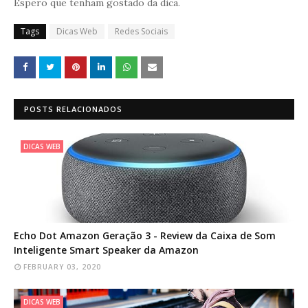
Espero que tenham gostado da dica.
Tags
Dicas Web
Redes Sociais
POSTS RELACIONADOS
DICAS WEB
Echo Dot Amazon Geração 3 - Review da Caixa de Som
Inteligente Smart Speaker da Amazon
FEBRUARY 03, 2020
DICAS WEB