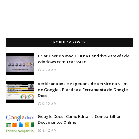
POPULAR POSTS
Criar Boot do macOS X no Pendrive Através do
Windows com TransMac
8:00 AM
Verificar Rank e PageRank de um site na SERP
do Google - Planilha e Ferramenta do Google
Docs
5:12 AM
Google Docs - Como Editar e Compartilhar
Documentos Online
2:42 PM