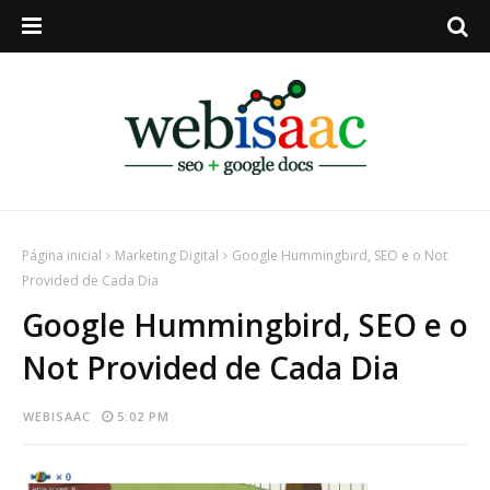
Página inicial
Marketing Digital
Google Hummingbird, SEO e o Not
Provided de Cada Dia
Google Hummingbird, SEO e o
Not Provided de Cada Dia
WEBISAAC
5:02 PM