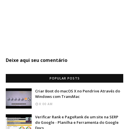
Deixe aqui seu comentário
POPULAR POSTS
Criar Boot do macOS X no Pendrive Através do
Windows com TransMac
8:00 AM
Verificar Rank e PageRank de um site na SERP
do Google - Planilha e Ferramenta do Google
Docs