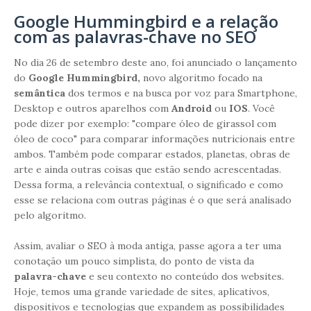
Google Hummingbird e a relação
com as palavras-chave no SEO
No dia 26 de setembro deste ano, foi anunciado o lançamento
do
Google Hummingbird,
novo
algoritmo
focado na
semântica
dos termos e na busca por voz para Smartphone,
Desktop e outros aparelhos com
Android
ou
IOS
. Você
pode dizer por exemplo: "compare óleo de girassol com
óleo de coco" para comparar informações nutricionais entre
ambos. Também pode comparar estados, planetas, obras de
arte e ainda outras coisas que estão sendo acrescentadas.
Dessa forma, a relevância contextual, o significado e como
esse se relaciona com outras páginas é o que será analisado
pelo algoritmo.
Assim, avaliar o SEO à moda antiga, passe agora a ter uma
conotação um pouco simplista, do ponto de vista da
palavra-chave
e seu contexto no conteúdo dos websites.
Hoje, temos uma grande variedade de sites, aplicativos,
dispositivos e tecnologias que expandem as possibilidades