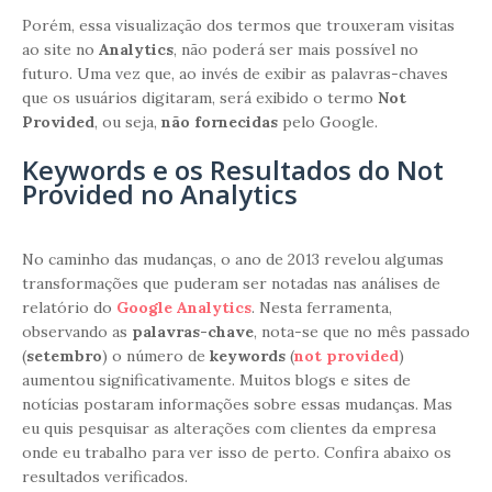
Porém, essa visualização dos termos que trouxeram visitas
ao site no
Analytics
, não poderá ser mais possível no
futuro. Uma vez que, ao invés de exibir as palavras-chaves
que os usuários digitaram, será exibido o termo
Not
Provided
, ou seja,
não fornecidas
pelo Google.
Keywords e os Resultados do Not
Provided no Analytics
No caminho das mudanças, o ano de 2013 revelou algumas
transformações que puderam ser notadas nas análises de
relatório do
Google Analytics
. Nesta ferramenta,
observando as
palavras-chave
, nota-se que no mês passado
(
setembro
) o número de
keywords
(
not provided
)
aumentou significativamente. Muitos blogs e sites de
notícias postaram informações sobre essas mudanças. Mas
eu quis pesquisar as alterações com clientes da empresa
onde eu trabalho para ver isso de perto. Confira abaixo os
resultados verificados.