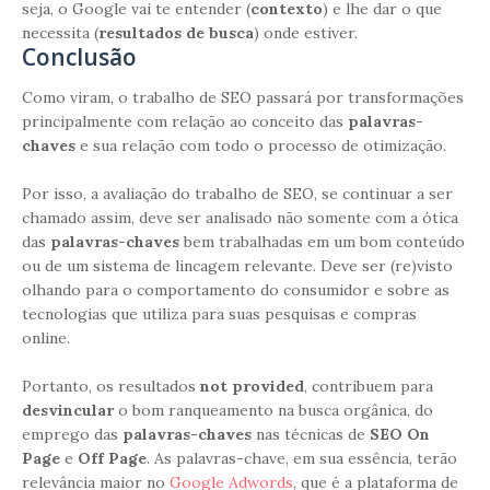
seja, o Google vai te entender (
contexto
) e lhe dar o que
necessita (
resultados de busca
) onde estiver.
Conclusão
Como viram, o trabalho de SEO passará por transformações
principalmente com relação ao conceito das
palavras-
chaves
e sua relação com todo o processo de otimização.
Por isso, a avaliação do trabalho de SEO, se continuar a ser
chamado assim, deve ser analisado não somente com a ótica
das
palavras-chaves
bem trabalhadas em um bom conteúdo
ou de um sistema de lincagem relevante. Deve ser (re)visto
olhando para o comportamento do consumidor e sobre as
tecnologias que utiliza para suas pesquisas e compras
online.
Portanto, os resultados
not provided
, contribuem para
desvincular
o bom ranqueamento na busca orgânica, do
emprego das
palavras-chaves
nas técnicas de
SEO On
Page
e
Off Page
. As palavras-chave, em sua essência, terão
relevância maior no
Google Adwords
, que é a plataforma de