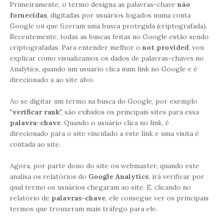
Primeiramente, o termo designa as palavras-chave
não
fornecidas
, digitadas por usuários logados numa conta
Google ou que fizeram uma busca protegida (criptografada).
Recentemente, todas as buscas feitas no Google estão sendo
criptografadas. Para entender melhor o
not provided
, vou
explicar como visualizamos os dados de palavras-chaves no
Analytics, quando um usuário clica num link no Google e é
direcionado a ao site alvo.
Ao se digitar um termo na busca do Google, por exemplo
"
verificar rank
", são exibidos os principais sites para essa
palavra-chave
. Quando o usuário clica no link, é
direcionado para o site vinculado a este link e uma visita é
contada ao site.
Agora, por parte dono do site ou webmaster, quando este
analisa os relatórios do
Google Analytics
, irá verificar por
qual termo os usuários chegaram ao site. E, clicando no
relatório de
palavras-chave
, ele consegue ver os principais
termos que trouxeram mais tráfego para ele.