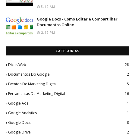
5:12 AM
Google Docs - Como Editar e Compartilhar
Documentos Online
2:42 PM
CATEGORIAS
Dicas Web
28
Documentos Do Google
2
Eventos De Marketing Digital
5
Ferramentas De Marketing Digital
16
Google Ads
1
Google Analytics
1
Google Docs
8
Google Drive
2