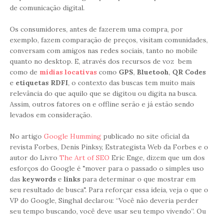
de comunicação digital.
Os consumidores, antes de fazerem uma compra, por
exemplo, fazem comparação de preços, visitam comunidades,
conversam com amigos nas redes sociais, tanto no mobile
quanto no desktop. E, através dos recursos de voz bem
como de
mídias locativas
como
GPS
,
Bluetooh
,
QR Codes
e
etiquetas RDFI
, o contexto das buscas tem muito mais
relevância do que aquilo que se digitou ou digita na busca.
Assim, outros fatores on e offline serão e já estão sendo
levados em consideração.
No artigo
Google Humming
publicado no site oficial da
revista Forbes, Denis Pinksy, Estrategista Web da Forbes e o
autor do Livro
The Art of SEO
Eric Enge, dizem que um dos
esforços do Google é "mover para o passado o simples uso
das
keywords
e
links
para determinar o que mostrar em
seu resultado de busca". Para reforçar essa ideia, veja o que o
VP do Google, Singhal declarou: “Você não deveria perder
seu tempo buscando, você deve usar seu tempo vivendo”. Ou