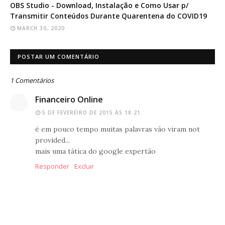
OBS Studio - Download, Instalação e Como Usar p/
Transmitir Conteúdos Durante Quarentena do COVID19
MARCH 30, 2020
POSTAR UM COMENTÁRIO
1 Comentários
Financeiro Online
5 DE FEVEREIRO DE 2015 ÀS 18:21
é em pouco tempo muitas palavras vão viram not
provided...
mais uma tática do google expertão
Responder
Excluir