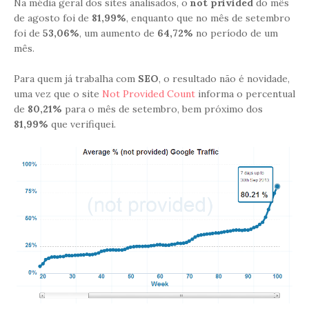
Na média geral dos sites analisados, o
not privided
do mês
de agosto foi de
81,99%
, enquanto que no mês de setembro
foi de
53,06%
, um aumento de
64,72%
no período de um
mês.
Para quem já trabalha com
SEO
, o resultado não é novidade,
uma vez que o site
Not Provided Count
informa o percentual
de
80,21%
para o mês de setembro, bem próximo dos
81,99%
que verifiquei.