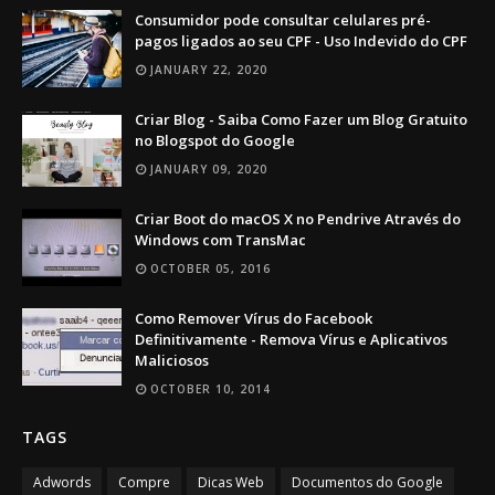
Consumidor pode consultar celulares pré-
pagos ligados ao seu CPF - Uso Indevido do CPF
JANUARY 22, 2020
Criar Blog - Saiba Como Fazer um Blog Gratuito
no Blogspot do Google
JANUARY 09, 2020
Criar Boot do macOS X no Pendrive Através do
Windows com TransMac
OCTOBER 05, 2016
Como Remover Vírus do Facebook
Definitivamente - Remova Vírus e Aplicativos
Maliciosos
OCTOBER 10, 2014
TAGS
Adwords
Compre
Dicas Web
Documentos do Google