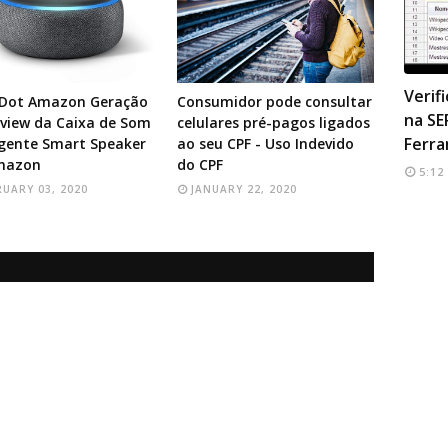
SEO TO
Verif
 Dot Amazon Geração
Consumidor pode consultar
na SE
eview da Caixa de Som
celulares pré-pagos ligados
Ferra
igente Smart Speaker
ao seu CPF - Uso Indevido
mazon
do CPF
5:12
RUARY 03, 2020
JANUARY 22, 2020