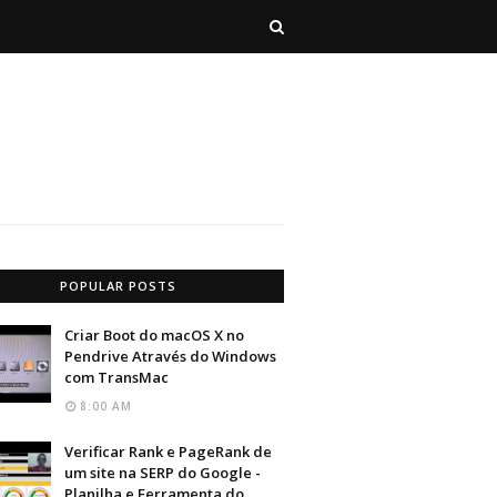
POPULAR POSTS
Criar Boot do macOS X no
Pendrive Através do Windows
com TransMac
8:00 AM
Verificar Rank e PageRank de
um site na SERP do Google -
Planilha e Ferramenta do