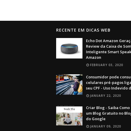
RECENTE EM DICAS WEB
Echo Dot Amazon Geraçã
Review da Caixa de So
Inteligente Smart Spea
Amazon
FEBRUARY 03, 2020
Consumidor pode consu
celulares pré-pagos lig
seu CPF - Uso Indevido 
JANUARY 22, 2020
Criar Blog - Saiba Como
um Blog Gratuito no Blo
do Google
JANUARY 09, 2020