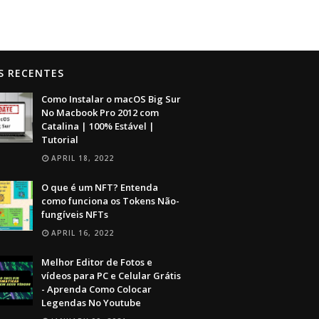
S RECENTES
Como Instalar o macOS Big Sur
No Macbook Pro 2012 com
Catalina | 100% Estável |
Tutorial
APRIL 18, 2022
O que é um NFT? Entenda
como funciona os Tokens Não-
fungíveis NFTs
APRIL 16, 2022
Melhor Editor de Fotos e
vídeos para PC e Celular Grátis
- Aprenda Como Colocar
Legendas No Youtube