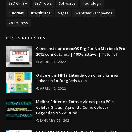
SEO em BH
SEO Tools
Softwares
Tecnologia
Tutoriais
usabilidade
Vagas
Webisaac Recomenda
Wordpress
POSTS RECENTES
Como Instalar o macOS Big Sur No Macbook Pro
2012 com Catalina | 100% Estável | Tutorial
APRIL 18, 2022
O que é um NFT? Entenda como funciona os
Tokens Não-fungíveis NFTs
APRIL 16, 2022
Melhor Editor de Fotos e vídeos para PC e
Celular Grátis - Aprenda Como Colocar
Legendas No Youtube
JANUARY 09, 2021