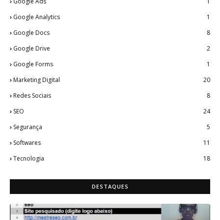
Google Ads
1
Google Analytics
1
Google Docs
8
Google Drive
2
Google Forms
1
Marketing Digital
20
Redes Sociais
8
SEO
24
Segurança
5
Softwares
11
Tecnologia
18
DESTAQUES