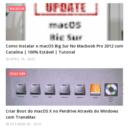
MACBOOK
Como Instalar o macOS Big Sur No Macbook Pro 2012 com
Catalina | 100% Estável | Tutorial
APRIL 18, 2022
DICAS WEB
Criar Boot do macOS X no Pendrive Através do Windows
com TransMac
OCTOBER 05, 2016