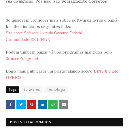
sua divulgação. Por isso, são
Socialmente Corretos
.
Se quiserem conhecer mais sobre softwares livres e baixá-
los, lhes indico os seguintes links:
Site sobre Software Livre do Governo Federal
Comunidade BR LINUX
Podem também baixar vários programas mantidos pelo
SourceForge.net
Logo mais publicarei um posts falando sobre
LINUX
e
BR
OFFICE
Tags
Softwares
Tecnologia
POSTS RELACIONADOS