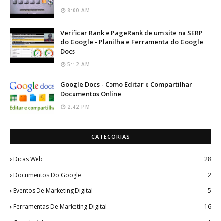
8:00 AM
Verificar Rank e PageRank de um site na SERP
do Google - Planilha e Ferramenta do Google
Docs
5:12 AM
Google Docs - Como Editar e Compartilhar
Documentos Online
2:42 PM
CATEGORIAS
Dicas Web
28
Documentos Do Google
2
Eventos De Marketing Digital
5
Ferramentas De Marketing Digital
16