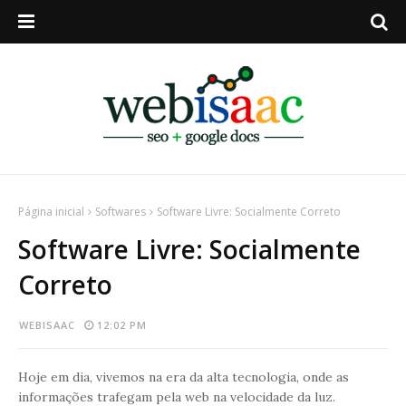
Página inicial
Softwares
Software Livre: Socialmente Correto
Software Livre: Socialmente
Correto
WEBISAAC
12:02 PM
Hoje em dia, vivemos na era da alta tecnologia, onde as
informações trafegam pela web na velocidade da luz.